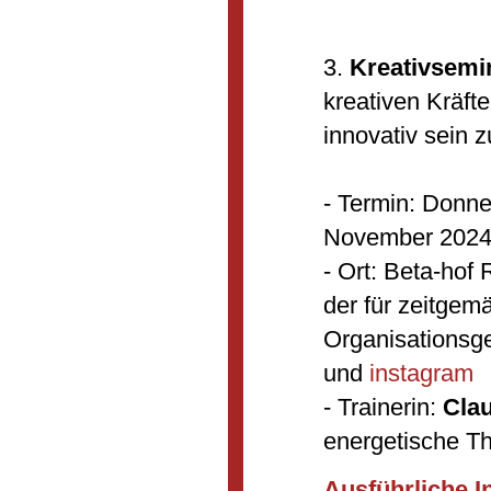
3.
Kreativsemi
kreativen Kräfte
innovativ sein 
- Termin: Donne
November 2024,
- Ort: Beta-hof 
der für zeitgem
Organisationsges
und
instagram
- Trainerin:
Clau
energetische T
Ausführliche I