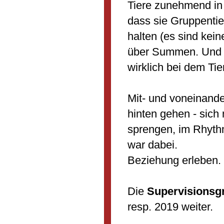
Tiere zunehmend in 
dass sie Gruppentie
halten (es sind kei
über Summen. Und s
wirklich bei dem Tier
Mit- und voneinande
hinten gehen - sic
sprengen, im Rhythm
war dabei.
Beziehung erleben.
Die
Supervisionsg
resp. 2019 weiter.