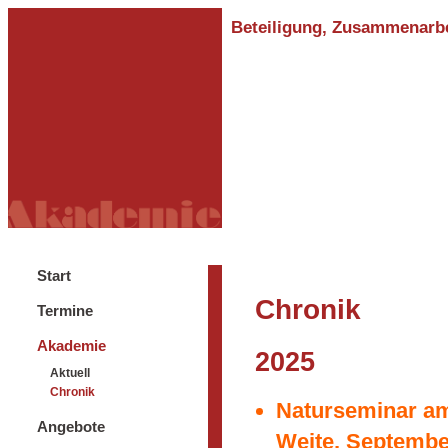
Beteiligung, Zusammenarbei
Start
Chronik
Termine
Akademie
2025
Aktuell
Chronik
Naturseminar am 
Angebote
Weite, Septembe