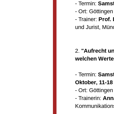
- Termin:
Samst
- Ort: Göttingen
- Trainer:
Prof. 
und Jurist, Mü
2.
"Aufrecht u
welchen Werte
- Termin:
Samst
Oktober, 11-18
- Ort: Göttingen
- Trainerin:
Ann
Kommunikations